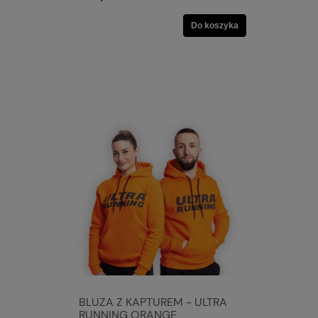
Do koszyka
BLUZA Z KAPTUREM - ULTRA
RUNNING ORANGE