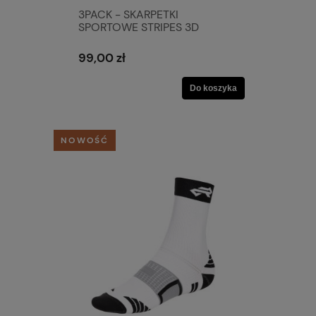
3PACK - SKARPETKI
SPORTOWE STRIPES 3D
99,00 zł
Do koszyka
NOWOŚĆ