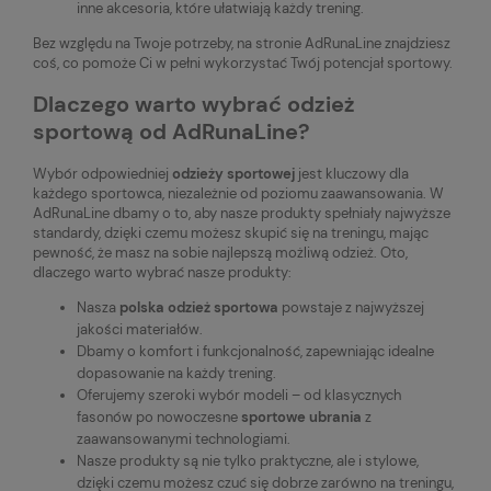
inne akcesoria, które ułatwiają każdy trening.
Bez względu na Twoje potrzeby, na stronie AdRunaLine znajdziesz
coś, co pomoże Ci w pełni wykorzystać Twój potencjał sportowy.
Dlaczego warto wybrać odzież
sportową od AdRunaLine?
Wybór odpowiedniej
odzieży sportowej
jest kluczowy dla
każdego sportowca, niezależnie od poziomu zaawansowania. W
AdRunaLine dbamy o to, aby nasze produkty spełniały najwyższe
standardy, dzięki czemu możesz skupić się na treningu, mając
pewność, że masz na sobie najlepszą możliwą odzież. Oto,
dlaczego warto wybrać nasze produkty:
Nasza
polska odzież sportowa
powstaje z najwyższej
jakości materiałów.
Dbamy o komfort i funkcjonalność, zapewniając idealne
dopasowanie na każdy trening.
Oferujemy szeroki wybór modeli – od klasycznych
fasonów po nowoczesne
sportowe ubrania
z
zaawansowanymi technologiami.
Nasze produkty są nie tylko praktyczne, ale i stylowe,
dzięki czemu możesz czuć się dobrze zarówno na treningu,