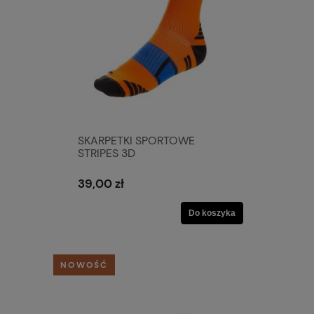
SKARPETKI SPORTOWE
STRIPES 3D
POMARAŃCZOWE/CZARNE
39,00 zł
Do koszyka
NOWOŚĆ