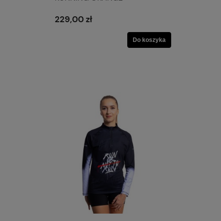
229,00 zł
Do koszyka