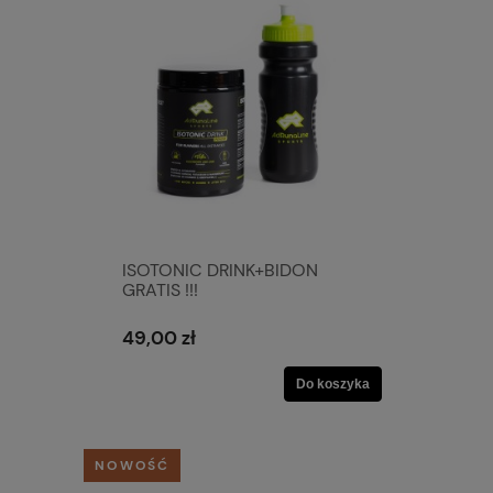
ISOTONIC DRINK+BIDON
GRATIS !!!
49,00 zł
Do koszyka
NOWOŚĆ