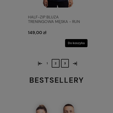
HALF-ZIP BLUZA
TRENINGOWA MĘSKA - RUN
149,00 zł
Do koszyka
«
»
1
2
3
BESTSELLERY