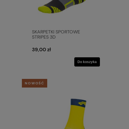
SKARPETKI SPORTOWE
STRIPES 3D
GRAFITOWE/LIMONKOWE
39,00 zł
Do koszyka
NOWOŚĆ