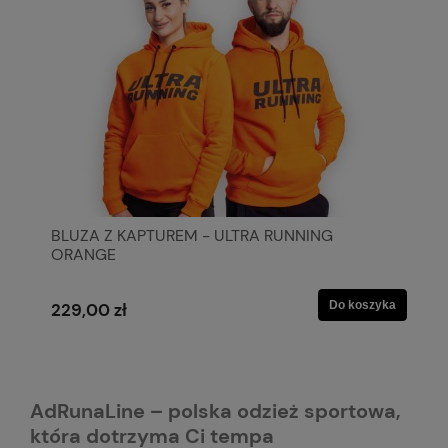
BLUZA Z KAPTUREM - ULTRA RUNNING
ORANGE
Do koszyka
229,00 zł
AdRunaLine – polska odzież sportowa,
która dotrzyma Ci tempa